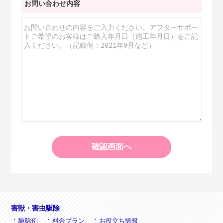
お問い合わせ内容
害獣・害虫駆除
駆除例
料金プラン
お役立ち情報