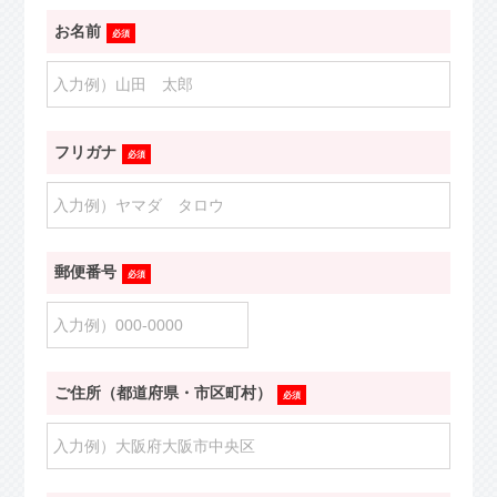
お名前
必須
フリガナ
必須
郵便番号
必須
ご住所（都道府県・市区町村）
必須