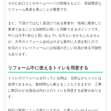
そのため口コミやホームページの情報をもとに、実績豊富な
リフォーム業者を選ぶことが重要です。
また、下請けではなく直請けである業者や、地域に根差した
業者であることも信頼性が高いと判断できるポイントです。
中には大手=安心と思い込んでいる方もいるかもしれません
が、大手のリフォーム会社は大きな案件に人員を割くので、
住宅のトイレリフォームには知識の乏しい社員が来る可能性
もあります。
リフォーム中に使えるトイレを用意する
トイレのリフォームを行っている間は、当然ながらトイレは
使用できません。数時間なら耐えることもできますが、工事
に数日かかる場合は代わりのトイレを用意する必要がありま
す。
対応は家庭によって異なりますが、公衆トイレやスーパー、