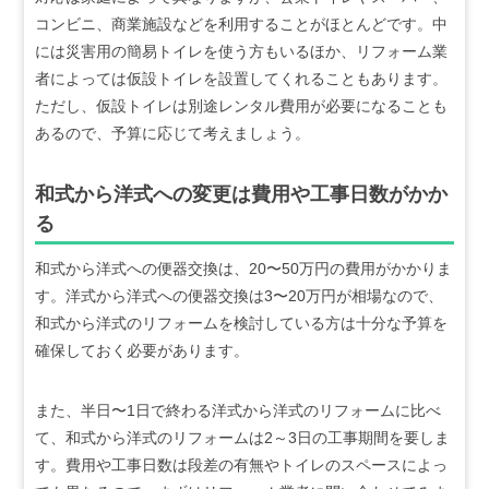
コンビニ、商業施設などを利用することがほとんどです。中
には災害用の簡易トイレを使う方もいるほか、リフォーム業
者によっては仮設トイレを設置してくれることもあります。
ただし、仮設トイレは別途レンタル費用が必要になることも
あるので、予算に応じて考えましょう。
和式から洋式への変更は費用や工事日数がかか
る
和式から洋式への便器交換は、20〜50万円の費用がかかりま
す。洋式から洋式への便器交換は3〜20万円が相場なので、
和式から洋式のリフォームを検討している方は十分な予算を
確保しておく必要があります。
また、半日〜1日で終わる洋式から洋式のリフォームに比べ
て、和式から洋式のリフォームは2～3日の工事期間を要しま
す。費用や工事日数は段差の有無やトイレのスペースによっ