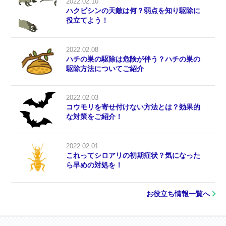
2022.02.10
ハクビシンの天敵は何？弱点を知り駆除に
役立てよう！
2022.02.08
ハチの巣の駆除は危険が伴う？ハチの巣の
駆除方法についてご紹介
2022.02.03
コウモリを寄せ付けない方法とは？効果的
な対策をご紹介！
2022.02.01
これってシロアリの初期症状？気になった
ら早めの対処を！
お役立ち情報一覧へ