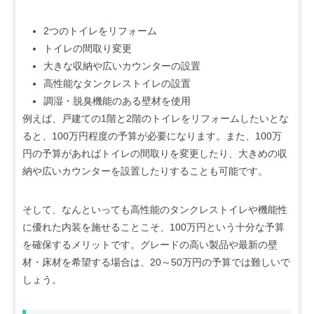
2つのトイレをリフォーム
トイレの間取り変更
大きな収納や広いカウンターの設置
高性能なタンクレストイレの設置
調湿・脱臭機能のある壁材を使用
例えば、戸建ての1階と2階のトイレをリフォームしたいとな
ると、100万円程度の予算が必要になります。また、100万
円の予算があればトイレの間取りを変更したり、大きめの収
納や広いカウンターを設置したりすることも可能です。
そして、なんといっても高性能のタンクレストイレや機能性
に優れた内装を施せることこそ、100万円という十分な予算
を確保するメリットです。グレードの高い製品や最新の壁
材・床材を希望する場合は、20～50万円の予算では難しいで
しょう。