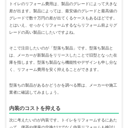
トイレのリフォーム費用は、製品のグレードによって大きな
差が出ます。製品によっては、最安値のグレードと最高値の
グレードで数十万円の差が出てくるケースもあるほどです。
とはいえ、せっかくリフォームするならリフォーム前よりグ
レードの高い製品にしたいですよね。
そこで注目したいのが「型落ち製品」です。型落ち製品と
は、メーカーが新製品をリリースしたことで旧型となった在
庫を指します。型落ち製品なら機能性やデザインも申し分な
く、リフォーム費用を安く抑えることができます。
型落ちの製品があるかどうかを調べる際は、メーカーや施工
業者に確認してみましょう。
内装のコストを抑える
次に考えたいのが内装です。トイレをリフォームするにあた
って、便器や便座の交換だけでなく内装リフォームも検討し