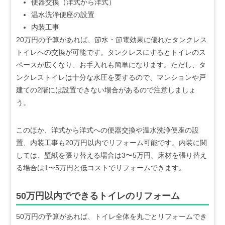
便器交換（洋式から洋式）
温水洗浄便座の設置
内装工事
20万円の予算があれば、節水・節電効果に優れたタンクレス
トイレへの交換が可能です。タンクレスにするとトイレのス
ペースが広くなり、お手入れも簡単になります。ただし、タ
ンクレストイレは十分な水圧を要するので、マンションや戸
建ての2階には設置できない場合があるので注意しましょ
う。
このほか、洋式から洋式への便器交換や温水洗浄便座の設
置、内装工事も20万円以内でリフォーム可能です。内装に関
しては、壁紙を張り替える場合は3〜5万円、床材を張り替え
る場合は1〜5万円と低コストでリフォームできます。
50万円以内でできるトイレのリフォーム
50万円の予算があれば、トイレ全体を丸ごとリフォームでき