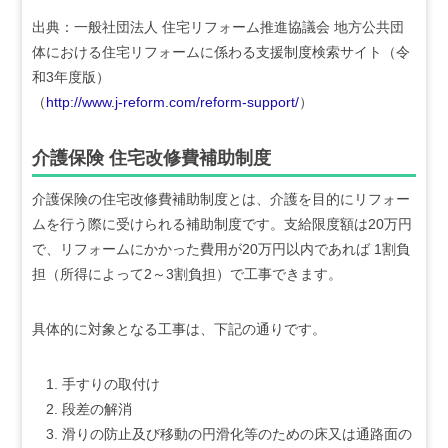
出典：一般社団法人 住宅リフォーム推進協議会 地方公共団
体における住宅リフォームに係わる支援制度検索サイト（令
和3年度版）
（
http://www.j-reform.com/reform-support/
）
介護保険 住宅改修費補助制度
介護保険の住宅改修費補助制度とは、介護を目的にリフォー
ムを行う際に受けられる補助制度です。支給限度額は20万円
で、リフォームにかかった費用が20万円以内であれば 1割負
担（所得によって2～3割負担）で工事できます。
具体的に対象となる工事は、下記の通りです。
手すりの取付け
段差の解消
滑りの防止及び移動の円滑化等のための床又は通路面の