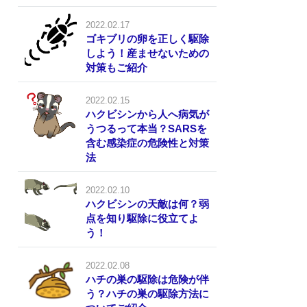
2022.02.17
ゴキブリの卵を正しく駆除
しよう！産ませないための
対策もご紹介
2022.02.15
ハクビシンから人へ病気が
うつるって本当？SARSを
含む感染症の危険性と対策
法
2022.02.10
ハクビシンの天敵は何？弱
点を知り駆除に役立てよ
う！
2022.02.08
ハチの巣の駆除は危険が伴
う？ハチの巣の駆除方法に