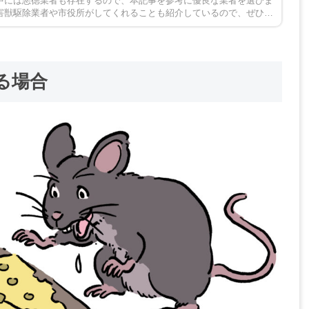
中には悪徳業者も存在するので、本記事を参考に優良な業者を選びま
害獣駆除業者や市役所がしてくれることも紹介しているので、ぜひチ
ださい。
る場合