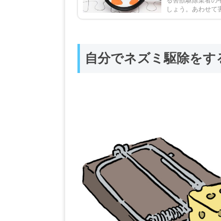
る害獣駆除業者の
しょう。あわせて
ェックしてみてく
自分でネズミ駆除をす