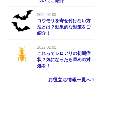
ついてご紹介
2022.02.03
コウモリを寄せ付けない方
法とは？効果的な対策をご
紹介！
2022.02.01
これってシロアリの初期症
状？気になったら早めの対
処を！
お役立ち情報一覧へ