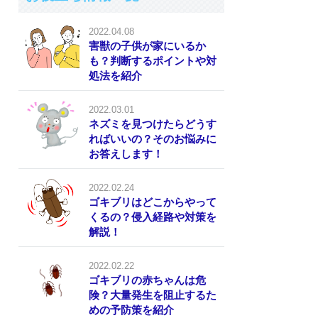
2022.04.08
害獣の子供が家にいるか
も？判断するポイントや対
処法を紹介
2022.03.01
ネズミを見つけたらどうす
ればいいの？そのお悩みに
お答えします！
2022.02.24
ゴキブリはどこからやって
くるの？侵入経路や対策を
解説！
2022.02.22
ゴキブリの赤ちゃんは危
険？大量発生を阻止するた
めの予防策を紹介