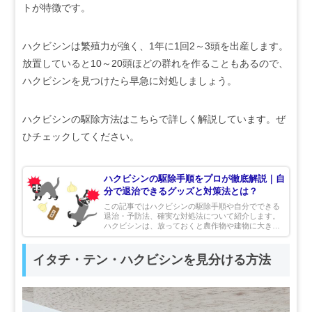
トが特徴です。
ハクビシンは繁殖力が強く、1年に1回2～3頭を出産します。
放置していると10～20頭ほどの群れを作ることもあるので、
ハクビシンを見つけたら早急に対処しましょう。
ハクビシンの駆除方法はこちらで詳しく解説しています。ぜ
ひチェックしてください。
ハクビシンの駆除手順をプロが徹底解説｜自
分で退治できるグッズと対策法とは？
この記事ではハクビシンの駆除手順や自分でできる
退治・予防法、確実な対処法について紹介します。
ハクビシンは、放っておくと農作物や建物に大きな
被害をもたらします。「もしかしたらハクビシンが
いるかも？」と思ったら、早めに対処しましょう。
イタチ・テン・ハクビシンを見分ける方法