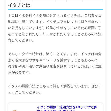
イタチとは
ネコ目イタチ科イタチ属に分類されるイタチは、自然豊かな
地域に生息しています。イタチはフェレットに似た可愛らし
い外見をしていますが、凶暴な性格をしているため迂闊に手
を出すと噛まれたり、引っかかれたりすることがあるので注
意してください。
そんなイタチの特技は、泳ぐことです。また、イタチは自分
よりも大きなウサギやニワトリを捕食することもあるので、
海岸部や河川沿いの家屋や家畜を飼育している方はとくに注
意が必要です。
イタチの駆除方法はこちらで詳しく解説しています。ぜひチ
ェックしてください。
イタチの駆除・退治方法を4ステップで解