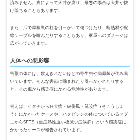
済みません。糞によって天井が腐り、最悪の場合は天井が抜
け落ちることもあります。
また、爪で屋根裏の柱を引っかいて傷つけたり、断熱材や配
線ケーブルを噛んだりすることもあり、家屋へのダメージは
広がっていきます。
人体への悪影響
害獣の体には、数えきれないほどの寄生虫や病原菌が住み着
いています。そんな害獣に噛まれたり引っかかれたりする
と、その傷から感染症にかかる危険性があります。
例えば、イタチから狂犬病・破傷風・鼠咬症（そこうしょ
う）にかかったケースや、ハクビシンの体についているマダ
ニからSFTS（重症熱性血小板減少症候群）という感染症に
かかったケースが報告されています。