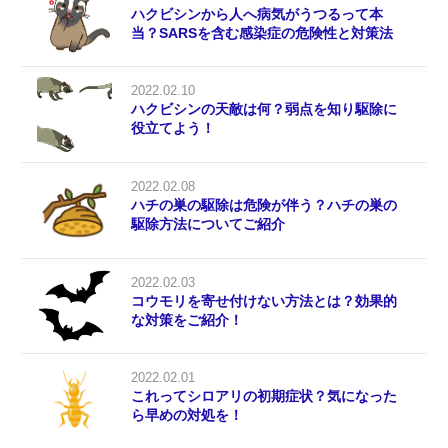
ハクビシンから人へ病気がうつるって本
当？SARSを含む感染症の危険性と対策法
2022.02.10
ハクビシンの天敵は何？弱点を知り駆除に
役立てよう！
2022.02.08
ハチの巣の駆除は危険が伴う？ハチの巣の
駆除方法についてご紹介
2022.02.03
コウモリを寄せ付けない方法とは？効果的
な対策をご紹介！
2022.02.01
これってシロアリの初期症状？気になった
ら早めの対処を！