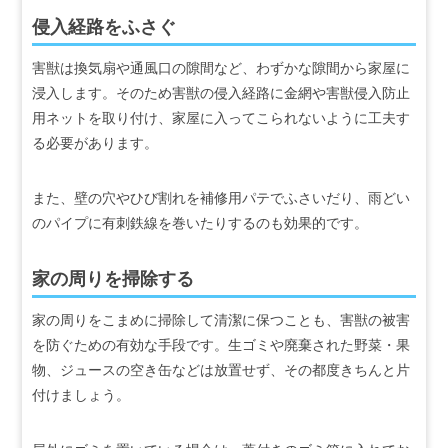
侵入経路をふさぐ
害獣は換気扇や通風口の隙間など、わずかな隙間から家屋に
浸入します。そのため害獣の侵入経路に金網や害獣侵入防止
用ネットを取り付け、家屋に入ってこられないように工夫す
る必要があります。
また、壁の穴やひび割れを補修用パテでふさいだり、雨どい
のパイプに有刺鉄線を巻いたりするのも効果的です。
家の周りを掃除する
家の周りをこまめに掃除して清潔に保つことも、害獣の被害
を防ぐための有効な手段です。生ゴミや廃棄された野菜・果
物、ジュースの空き缶などは放置せず、その都度きちんと片
付けましょう。