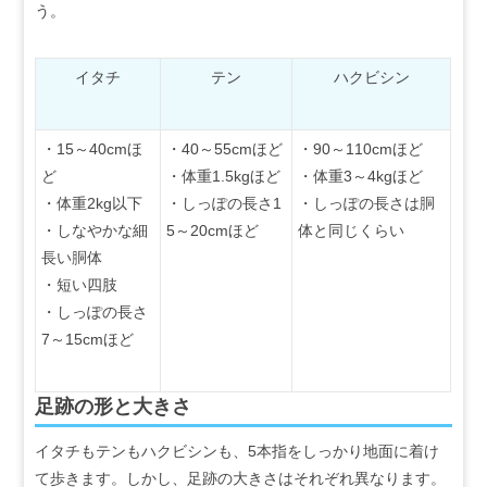
う。
イタチ
テン
ハクビシン
・15～40cmほ
・40～55cmほど
・90～110cmほど
ど
・体重1.5kgほど
・体重3～4kgほど
・体重2kg以下
・しっぽの長さ1
・しっぽの長さは胴
・しなやかな細
5～20cmほど
体と同じくらい
長い胴体
・短い四肢
・しっぽの長さ
7～15cmほど
足跡の形と大きさ
イタチもテンもハクビシンも、5本指をしっかり地面に着け
て歩きます。しかし、足跡の大きさはそれぞれ異なります。