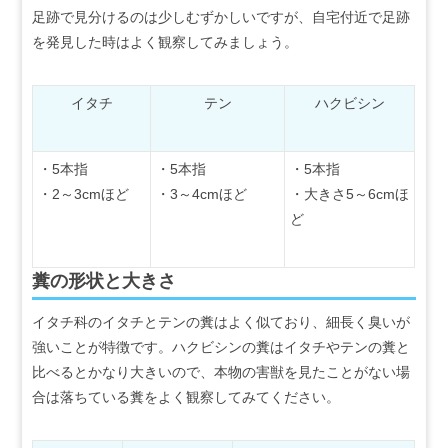
足跡で見分けるのは少しむずかしいですが、自宅付近で足跡
を発見した時はよく観察してみましょう。
イタチ
テン
ハクビシン
・5本指
・5本指
・5本指
・2～3cmほど
・3～4cmほど
・大きさ5～6cmほ
ど
糞の形状と大きさ
イタチ科のイタチとテンの糞はよく似ており、細長く臭いが
強いことが特徴です。ハクビシンの糞はイタチやテンの糞と
比べるとかなり大きいので、本物の害獣を見たことがない場
合は落ちている糞をよく観察してみてください。