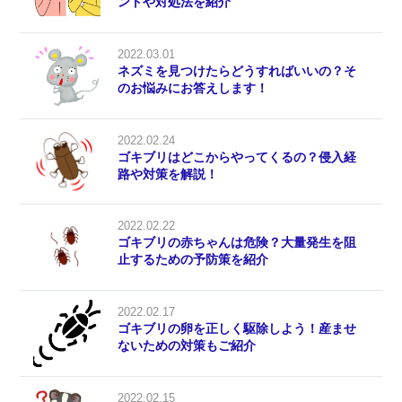
ントや対処法を紹介
2022.03.01
ネズミを見つけたらどうすればいいの？そ
のお悩みにお答えします！
2022.02.24
ゴキブリはどこからやってくるの？侵入経
路や対策を解説！
2022.02.22
ゴキブリの赤ちゃんは危険？大量発生を阻
止するための予防策を紹介
2022.02.17
ゴキブリの卵を正しく駆除しよう！産ませ
ないための対策もご紹介
2022.02.15