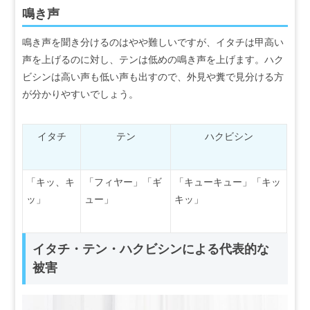
う。
鳴き声
鳴き声を聞き分けるのはやや難しいですが、イタチは甲高い
声を上げるのに対し、テンは低めの鳴き声を上げます。ハク
ビシンは高い声も低い声も出すので、外見や糞で見分ける方
が分かりやすいでしょう。
イタチ
テン
ハクビシン
「キッ、キ
「フィヤー」「ギ
「キューキュー」「キッ
ッ」
ュー」
キッ」
イタチ・テン・ハクビシンによる代表的な
被害