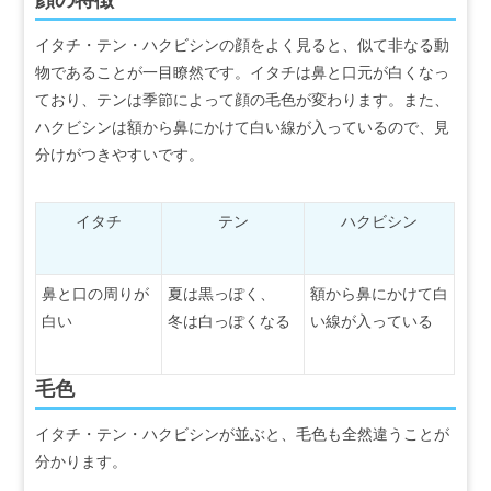
イタチ・テン・ハクビシンの顔をよく見ると、似て非なる動
物であることが一目瞭然です。イタチは鼻と口元が白くなっ
ており、テンは季節によって顔の毛色が変わります。また、
ハクビシンは額から鼻にかけて白い線が入っているので、見
分けがつきやすいです。
イタチ
テン
ハクビシン
鼻と口の周りが
夏は黒っぽく、
額から鼻にかけて白
白い
冬は白っぽくなる
い線が入っている
毛色
イタチ・テン・ハクビシンが並ぶと、毛色も全然違うことが
分かります。