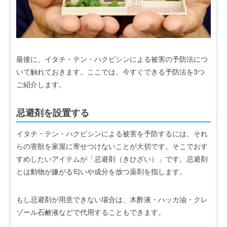
最後に、イタチ・テン・ハクビシンによる被害の予防法につ
いて触れておきます。ここでは、今すぐできる予防法を3つ
ご紹介します。
忌避剤を設置する
イタチ・テン・ハクビシンによる被害を予防するには、それ
らの害獣を家屋に寄せつけないことが大切です。そこでおす
すめしたいアイテムが「忌避剤（きひざい）」です。忌避剤
とは動物が嫌がる匂いや成分を放つ薬剤を指します。
もし忌避剤が用意できない場合は、木酢液・ハッカ油・クレ
ゾール石鹸液などで代用することもできます。