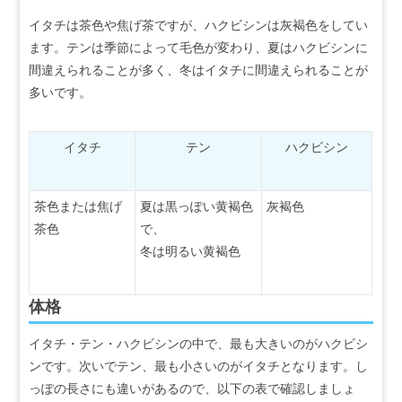
イタチは茶色や焦げ茶ですが、ハクビシンは灰褐色をしてい
ます。テンは季節によって毛色が変わり、夏はハクビシンに
間違えられることが多く、冬はイタチに間違えられることが
多いです。
イタチ
テン
ハクビシン
茶色または焦げ
夏は黒っぽい黄褐色
灰褐色
茶色
で、
冬は明るい黄褐色
体格
イタチ・テン・ハクビシンの中で、最も大きいのがハクビシ
ンです。次いでテン、最も小さいのがイタチとなります。し
っぽの長さにも違いがあるので、以下の表で確認しましょ