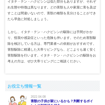
イタチ・テン・ハクビシンは似た部分もありますが、それぞ
れ生態や特徴は異なります。どの害獣も人や家屋に害を及ぼ
すことは間違いないので、害獣の種類を見分けることができ
たら早急に対処しましょう。
しかし、イタチ・テン・ハクビシンの駆除には手間がかか
り、怪我や感染症といった危険も伴います。そのため害獣駆
除を検討している方は、専門業者への依頼がおすすめです。
害獣駆除に精通した大帝リビングなら、どこよりも速く安く
害獣駆除を行います。イタチ・テン・ハクビシンの駆除をお
考えの方は、ぜひ大帝リビングにご相談ください。
お役立ち情報一覧
2022.04.08
害獣の子供が家にいるかも？判断するポイ