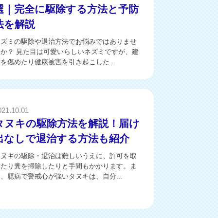
選｜完全に駆除する方法と予防
法を解説
ネズミの駆除や退治方法でお悩みではありませ
んか？ 見た目は可愛いらしいネズミですが、建
を傷めたり健康被害を引き起こした...
021.10.01
タヌキの駆除方法を解説！届け
出なしで退治する方法も紹介
タヌキの駆除・退治は難しいうえに、許可を取
ったり糞を掃除したりと手間もかかります。ま
、臆病で警戒心が強いタヌキは、自分...