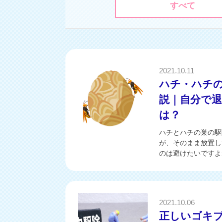
すべて
2021.10.11
ハチ・ハチ
説｜自分で
は？
ハチとハチの巣の駆
が、そのまま放置し
のは避けたいですよね
2021.10.06
正しいゴキ