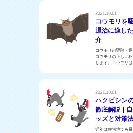
2021.10.01
コウモリを
退治に適し
介
コウモリの駆除・退
コウモリの正しい駆
します。コウモリは繁
2021.10.01
ハクビシン
徹底解説｜
ッズと対策
近年は住宅地でも目