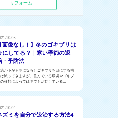
リフォーム
021.10.08
【画像なし！】冬のゴキブリは
なにしてる？｜寒い季節の退
治・予防法
気温が下がる冬になるとゴキブリを目にする機
会は減ってきますが、住んでいる環境やゴキブ
の種類によっては冬でも活動している...
021.10.04
ネズミを自分で退治する方法4