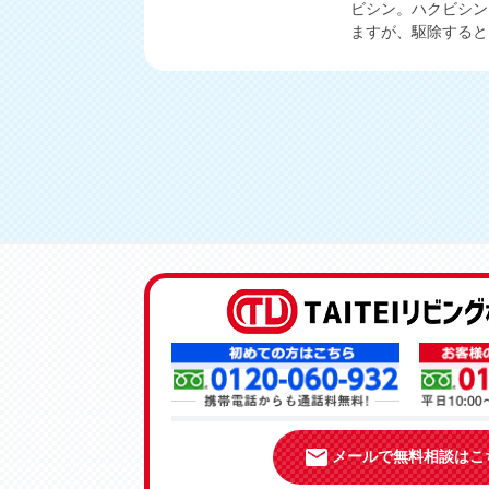
ビシン。ハクビシン
ますが、駆除するとき
email
メールで無料相談はこ