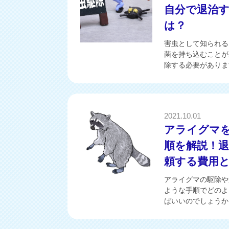
自分で退治
は？
害虫として知られる
菌を持ち込むことが
除する必要があります
2021.10.01
アライグマ
順を解説！
頼する費用
アライグマの駆除や
ような手順でどのよ
ばいいのでしょうか。