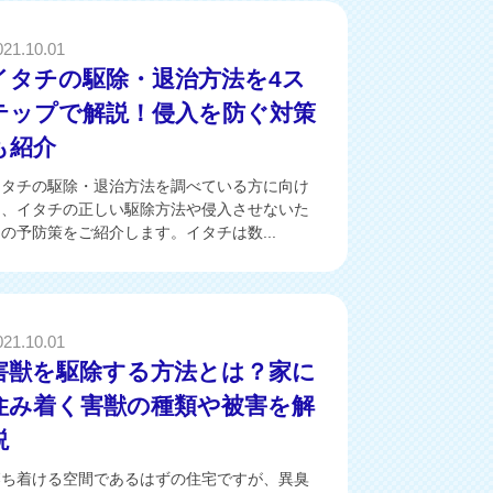
021.10.01
イタチの駆除・退治方法を4ス
テップで解説！侵入を防ぐ対策
も紹介
イタチの駆除・退治方法を調べている方に向け
て、イタチの正しい駆除方法や侵入させないた
の予防策をご紹介します。イタチは数...
021.10.01
害獣を駆除する方法とは？家に
住み着く害獣の種類や被害を解
説
落ち着ける空間であるはずの住宅ですが、異臭