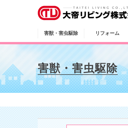
害獣・害虫駆除
リフォーム
害獣・害虫駆除